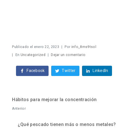
Publicado el
enero 22, 2023
Por
info_8ms9tsol
En
Uncategorized
Dejar un comentario
Facebook
Twitter
LinkedIn
Hábitos para mejorar la concentración
Anterior
¿Qué pescado tienen más o menos metales?