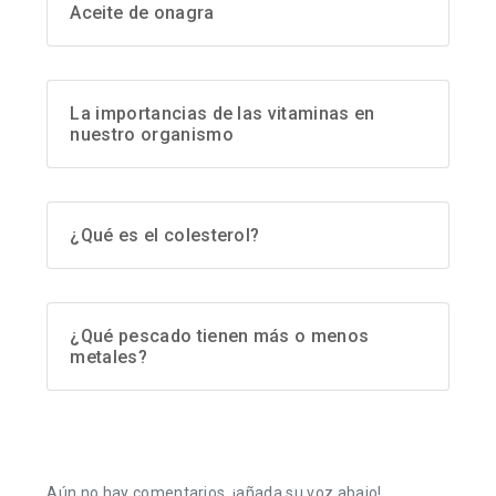
Aceite de onagra
La importancias de las vitaminas en
nuestro organismo
¿Qué es el colesterol?
¿Qué pescado tienen más o menos
metales?
Aún no hay comentarios, ¡añada su voz abajo!