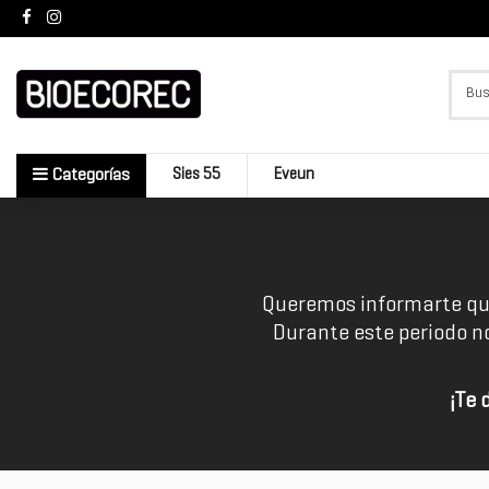
Sies 55
Eveun
Categorías
Queremos informarte qu
Durante este periodo n
¡Te