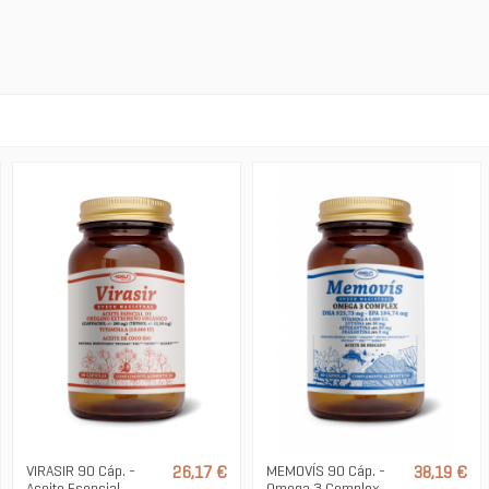
VIRASIR 90 Cáp. -
MEMOVÍS 90 Cáp. -
26,17 €
38,19 €