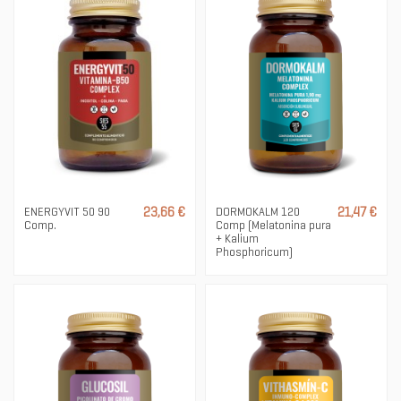
ENERGYVIT 50 90
23,66 €
DORMOKALM 120
21,47 €
Comp.
Comp (Melatonina pura
+ Kalium
Phosphoricum)