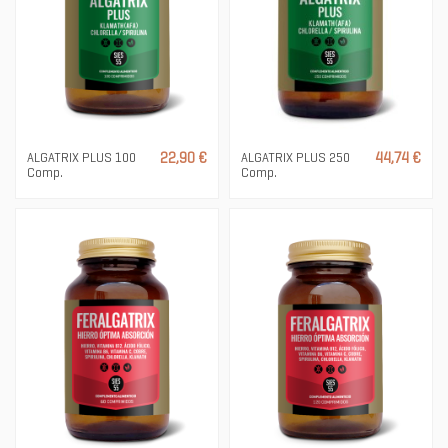
ALGATRIX PLUS 100
22,90 €
ALGATRIX PLUS 250
44,74 €
Comp.
Comp.