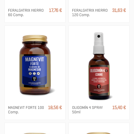
FERALGATRIX HIERRO
17,76 €
FERALGATRIX HIERRO
31,63 €
60 Comp.
120 Comp.
MAGNEVIT FORTE 100
18,56 €
OLIGOMÍN 4 SPRAY
15,40 €
Comp.
50ml