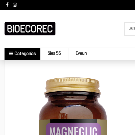
Sies 55
Eveun
Categorías