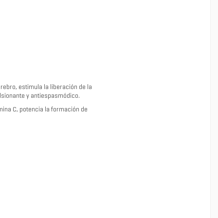
rebro, estimula la liberación de la
ulsionante y antiespasmódico.
amina C, potencia la formación de