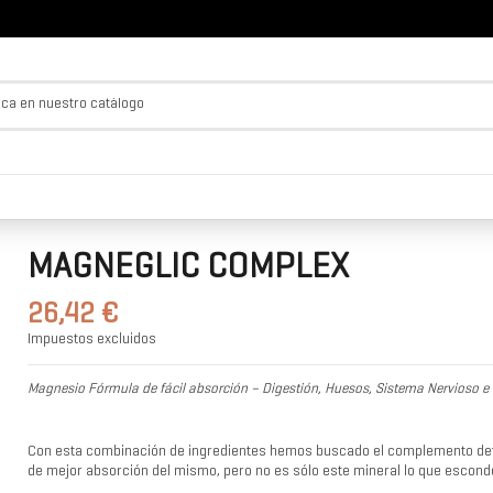
MAGNEGLIC COMPLEX
26,42 €
Impuestos excluidos
Magnesio Fórmula de fácil absorción – Digestión, Huesos, Sistema Nervioso e 
Con esta combinación de ingredientes hemos buscado el complemento defi
de mejor absorción del mismo, pero no es sólo este mineral lo que esco