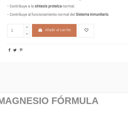
- Contribuye a la
síntesis proteica
normal.
- Contribuye al funcionamiento normal del
Sistema Inmunitario
.
Añadir al carrito
 MAGNESIO FÓRMULA