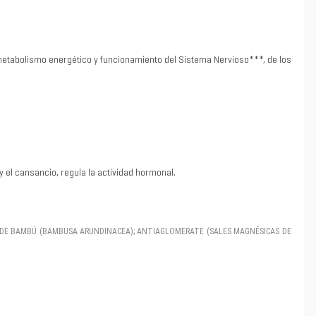
, metabolismo energético y funcionamiento del Sistema Nervioso***, de los
 el cansancio, regula la actividad hormonal.
O DE BAMBÚ (BAMBUSA ARUNDINACEA); ANTIAGLOMERATE (SALES MAGNÉSICAS DE