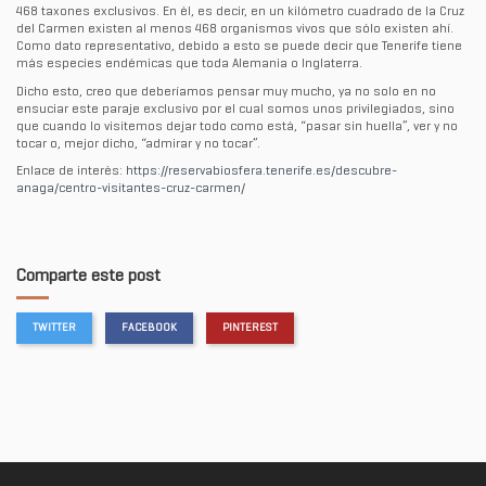
468 taxones exclusivos. En él, es decir, en un kilómetro cuadrado de la Cruz
del Carmen existen al menos 468 organismos vivos que sólo existen ahí.
Como dato representativo, debido a esto se puede decir que Tenerife tiene
más especies endémicas que toda Alemania o Inglaterra.
Dicho esto, creo que deberíamos pensar muy mucho, ya no solo en no
ensuciar este paraje exclusivo por el cual somos unos privilegiados, sino
que cuando lo visitemos dejar todo como está, “pasar sin huella”, ver y no
tocar o, mejor dicho, “admirar y no tocar”.
Enlace de interés:
https://reservabiosfera.tenerife.es/descubre-
anaga/centro-visitantes-cruz-carmen/
Comparte este post
TWITTER
FACEBOOK
PINTEREST